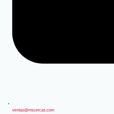
ventas@mscercas.com