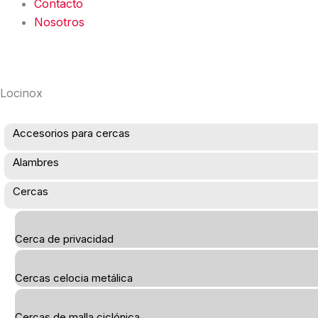
Contacto
Nosotros
Locinox
Accesorios para cercas
Alambres
Cercas
Cerca de privacidad
Cercas celocia metálica
Cercas de malla ciclónica