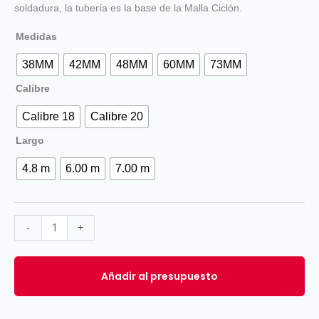
soldadura, la tubería es la base de la Malla Ciclón.
Medidas
38MM
42MM
48MM
60MM
73MM
Calibre
Calibre 18
Calibre 20
Largo
4.8 m
6.00 m
7.00 m
-
+
Añadir al presupuesto