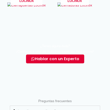
LOCINOX
LOCINOX
¿Tienes alguna duda?
¡Contacta a uno de nuestros expertos hoy mismo!
Hablar con un Experto
Preguntas frecuentes