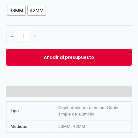
38MM
42MM
-
+
Añadir al presupuesto
Información adicional
Cople doble de alumino, Cople
Tipo
simple de aluminio
Medidas
38MM, 42MM